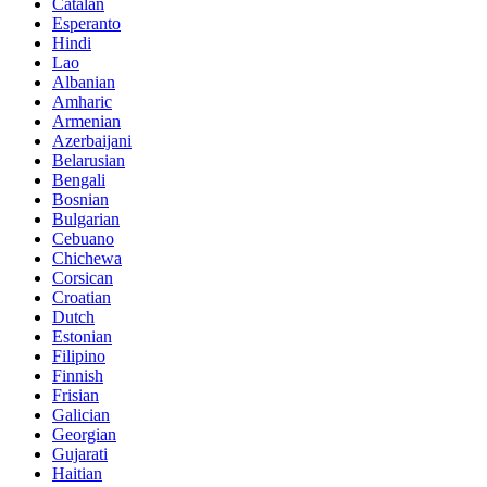
Catalan
Esperanto
Hindi
Lao
Albanian
Amharic
Armenian
Azerbaijani
Belarusian
Bengali
Bosnian
Bulgarian
Cebuano
Chichewa
Corsican
Croatian
Dutch
Estonian
Filipino
Finnish
Frisian
Galician
Georgian
Gujarati
Haitian