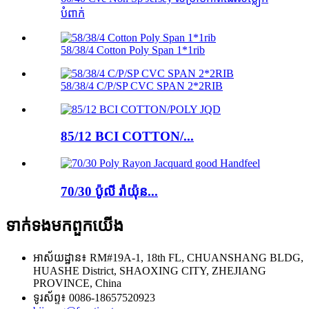
បំពាក់
58/38/4 Cotton Poly Span 1*1rib
58/38/4 C/P/SP CVC SPAN 2*2RIB
85/12 BCI COTTON/...
70/30 ប៉ូលី រ៉ាយ៉ុន...
ទាក់ទង​មក​ពួក​យើង
អាស័យដ្ឋាន៖ RM#19A-1, 18th FL, CHUANSHANG BLDG,
HUASHE District, SHAOXING CITY, ZHEJIANG
PROVINCE, China
ទូរស័ព្ទ៖ 0086-18657520923