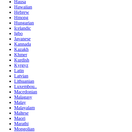
Hausa
Hawaiian
Hebrew
Hmong
Hungarian
Icelandic
Igbo
Javanese
Kannada
Kazakh
Khmer
Kurdish
Kyrgyz
Latin
Latvian
Lithuanian
Luxembou..
Macedonian
Malagasy
Malay
Malayalam
Maltese
Maori
Marathi
Mongolian