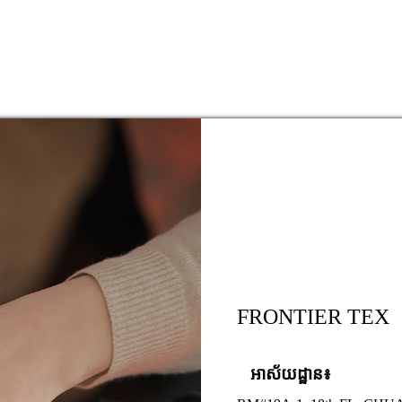
FRONTIER TEX
អាស័យដ្ឋាន៖