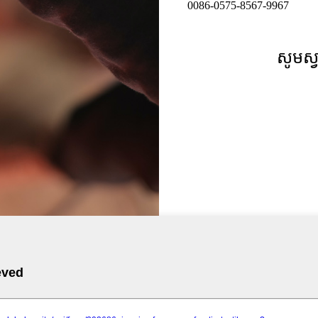
0086-0575-8567-9967
សូមស្វ