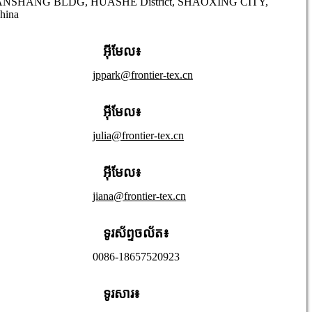
UANSHANG BLDG, HUASHE District, SHAOXING CITY,
hina
អ៊ីមែល៖
jppark@frontier-tex.cn
អ៊ីមែល៖
julia@frontier-tex.cn
អ៊ីមែល៖
jiana@frontier-tex.cn
ទូរស័ព្ទចល័ត៖
0086-18657520923
ទូរសារ៖