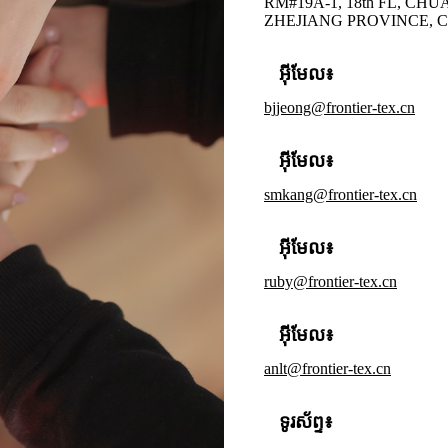
RM#19A-1, 18th FL, CH
ZHEJIANG PROVINCE, C
អ៊ីមែល៖
bjjeong@frontier-tex.cn
អ៊ីមែល៖
smkang@frontier-tex.cn
អ៊ីមែល៖
ruby@frontier-tex.cn
អ៊ីមែល៖
anlt@frontier-tex.cn
ទូរស័ព្ទ៖